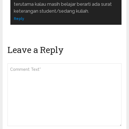
terutama kalau masih belajar berarti ada surat
keterangan student/sedang kuliah.
Reply
Leave a Reply