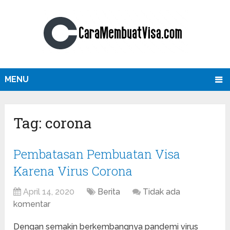
MENU
Tag:
corona
Pembatasan Pembuatan Visa
Karena Virus Corona
April 14, 2020
Berita
Tidak ada
komentar
Dengan semakin berkembangnya pandemi virus